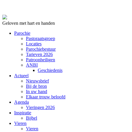
Geloven met hart en handen
Parochie
Pastoraatsgroep
Locaties
Parochiebestuur
Tarieven 2026
Patroonheiligen
ANBI
Geschiedenis
Actueel
Nieuwsbrief
Bij de bron
In uw hand
Elkaar trouw beloofd
Agenda
Vieringen 2026
Inspiratie
Bijbel
Vieren
Vieren