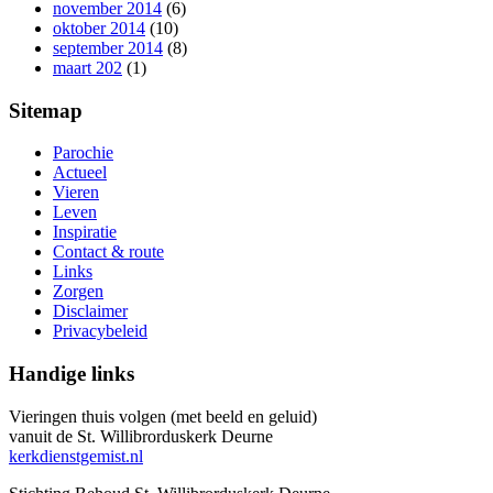
november 2014
(6)
oktober 2014
(10)
september 2014
(8)
maart 202
(1)
Sitemap
Parochie
Actueel
Vieren
Leven
Inspiratie
Contact & route
Links
Zorgen
Disclaimer
Privacybeleid
Handige links
Vieringen thuis volgen (met beeld en geluid)
vanuit de St. Willibrorduskerk Deurne
kerkdienstgemist.nl