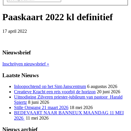
Paaskaart 2022 kl definitief
17 april 2022
Nieuwsbrief
Inschrijven nieuwsbrief
»
Laatste Nieuws
Inloopochtend op het Sint-Janscentrum
6 augustus 2026
Creatieve Kracht een reis voorbij de horizon
20 juni 2026
Uitnodiging Zilveren priester-jubileum van pastoor Harald
Spiertz
8 juni 2026
Stille Omgang 21 maart 2026
18 mei 2026
BEDEVAART NAAR BANNEUX MAANDAG 11 MEI
2026
11 mei 2026
Nieuws archief