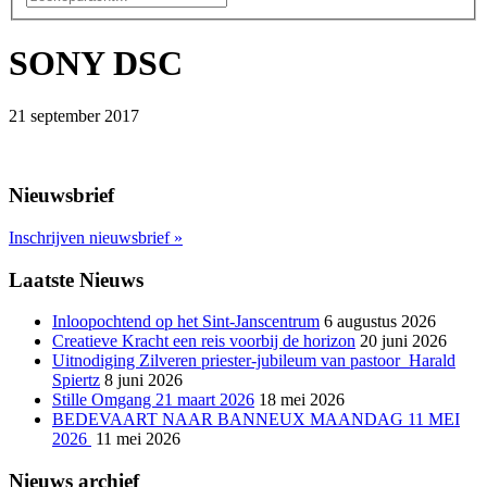
SONY DSC
21 september 2017
Nieuwsbrief
Inschrijven nieuwsbrief
»
Laatste Nieuws
Inloopochtend op het Sint-Janscentrum
6 augustus 2026
Creatieve Kracht een reis voorbij de horizon
20 juni 2026
Uitnodiging Zilveren priester-jubileum van pastoor Harald
Spiertz
8 juni 2026
Stille Omgang 21 maart 2026
18 mei 2026
BEDEVAART NAAR BANNEUX MAANDAG 11 MEI
2026
11 mei 2026
Nieuws archief