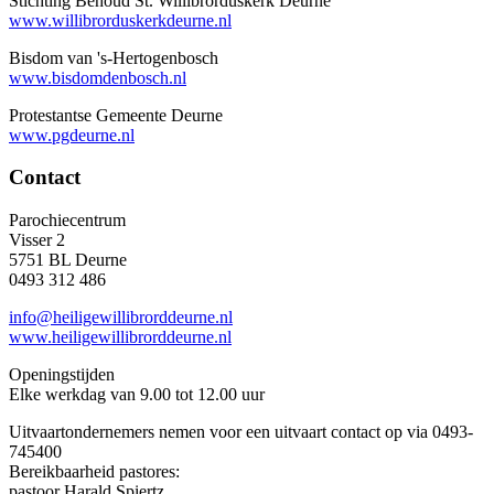
Stichting Behoud St. Willibrorduskerk Deurne
www.willibrorduskerkdeurne.nl
Bisdom van 's-Hertogenbosch
www.bisdomdenbosch.nl
Protestantse Gemeente Deurne
www.pgdeurne.nl
Contact
Parochiecentrum
Visser 2
5751 BL Deurne
0493 312 486
info@heiligewillibrorddeurne.nl
www.heiligewillibrorddeurne.nl
Openingstijden
Elke werkdag van 9.00 tot 12.00 uur
Uitvaartondernemers nemen voor een uitvaart contact op via 0493-
745400
Bereikbaarheid pastores:
pastoor Harald Spiertz