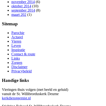
november 2014
(6)
oktober 2014
(10)
september 2014
(8)
maart 202
(1)
Sitemap
Parochie
Actueel
Vieren
Leven
Inspiratie
Contact & route
Links
Zorgen
Disclaimer
Privacybeleid
Handige links
Vieringen thuis volgen (met beeld en geluid)
vanuit de St. Willibrorduskerk Deurne
kerkdienstgemist.nl