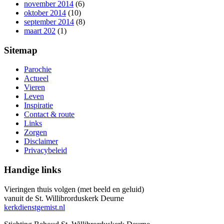
november 2014
(6)
oktober 2014
(10)
september 2014
(8)
maart 202
(1)
Sitemap
Parochie
Actueel
Vieren
Leven
Inspiratie
Contact & route
Links
Zorgen
Disclaimer
Privacybeleid
Handige links
Vieringen thuis volgen (met beeld en geluid)
vanuit de St. Willibrorduskerk Deurne
kerkdienstgemist.nl