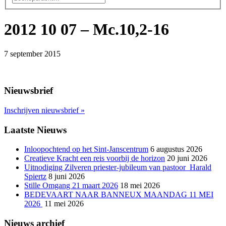
2012 10 07 – Mc.10,2-16
7 september 2015
Nieuwsbrief
Inschrijven nieuwsbrief
»
Laatste Nieuws
Inloopochtend op het Sint-Janscentrum
6 augustus 2026
Creatieve Kracht een reis voorbij de horizon
20 juni 2026
Uitnodiging Zilveren priester-jubileum van pastoor Harald
Spiertz
8 juni 2026
Stille Omgang 21 maart 2026
18 mei 2026
BEDEVAART NAAR BANNEUX MAANDAG 11 MEI
2026
11 mei 2026
Nieuws archief