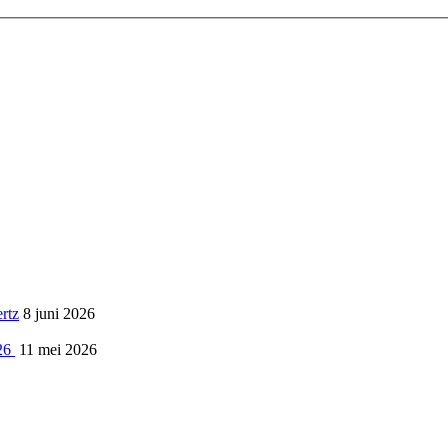
rtz
8 juni 2026
26
11 mei 2026