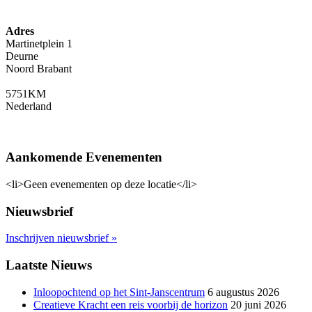
Adres
Martinetplein 1
Deurne
Noord Brabant
5751KM
Nederland
Aankomende Evenementen
<li>Geen evenementen op deze locatie</li>
Nieuwsbrief
Inschrijven nieuwsbrief
»
Laatste Nieuws
Inloopochtend op het Sint-Janscentrum
6 augustus 2026
Creatieve Kracht een reis voorbij de horizon
20 juni 2026