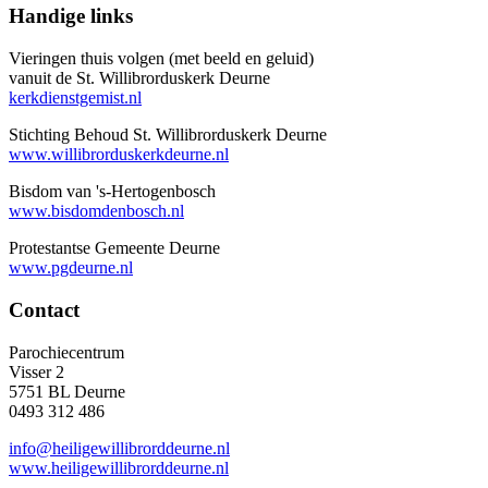
Handige links
Vieringen thuis volgen (met beeld en geluid)
vanuit de St. Willibrorduskerk Deurne
kerkdienstgemist.nl
Stichting Behoud St. Willibrorduskerk Deurne
www.willibrorduskerkdeurne.nl
Bisdom van 's-Hertogenbosch
www.bisdomdenbosch.nl
Protestantse Gemeente Deurne
www.pgdeurne.nl
Contact
Parochiecentrum
Visser 2
5751 BL Deurne
0493 312 486
info@heiligewillibrorddeurne.nl
www.heiligewillibrorddeurne.nl