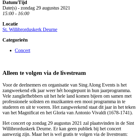
Datum/Tijd
Date(s) - zondag 29 augustus 2021
15:00 - 16:00
Locatie
St. Willibrorduskerk Deurne
Categorieën
Concert
Alleen te volgen via de livestream
Voor de deelnemers en organisatie van Sing Along Events is het
zangweekend elk jaar weer hét hoogtepunt in hun jaarprogramma.
Vele zangliefhebbers uit het hele land komen bijeen om samen met
professionele solisten en muzikanten een mooi programma in te
studeren en uit te voeren. Het zangweekend staat dit jaar in het teken
van het Magnificat en het Gloria van Antonio Vivaldi (1678-1741).
Het concert op zondag 29 augustus 2021 zal plaatsvinden in de Sint
Willibrorduskerk Deurne. Er kan geen publiek bij het concert
aanwezig zijn. Maar het is wel gratis te volgen via de livestream: