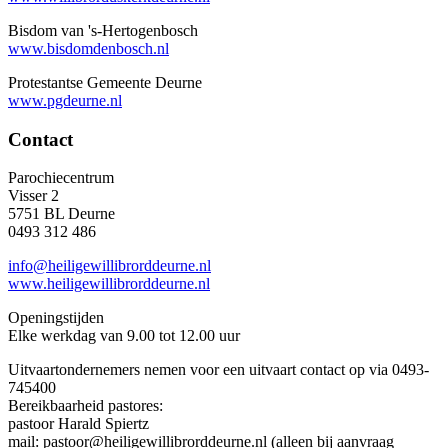
Bisdom van 's-Hertogenbosch
www.bisdomdenbosch.nl
Protestantse Gemeente Deurne
www.pgdeurne.nl
Contact
Parochiecentrum
Visser 2
5751 BL Deurne
0493 312 486
info@heiligewillibrorddeurne.nl
www.heiligewillibrorddeurne.nl
Openingstijden
Elke werkdag van 9.00 tot 12.00 uur
Uitvaartondernemers nemen voor een uitvaart contact op via 0493-
745400
Bereikbaarheid pastores:
pastoor Harald Spiertz
mail: pastoor@heiligewillibrorddeurne.nl (alleen bij aanvraag