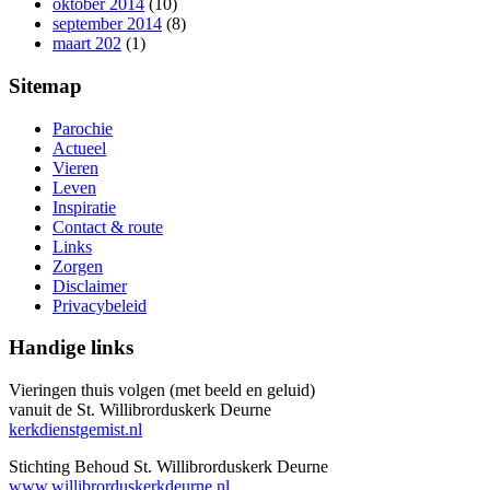
oktober 2014
(10)
september 2014
(8)
maart 202
(1)
Sitemap
Parochie
Actueel
Vieren
Leven
Inspiratie
Contact & route
Links
Zorgen
Disclaimer
Privacybeleid
Handige links
Vieringen thuis volgen (met beeld en geluid)
vanuit de St. Willibrorduskerk Deurne
kerkdienstgemist.nl
Stichting Behoud St. Willibrorduskerk Deurne
www.willibrorduskerkdeurne.nl