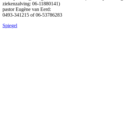
ziekenzalving: 06-11880141)
pastor Eugène van Eerd:
0493-341215 of 06-53786283
Spiegel